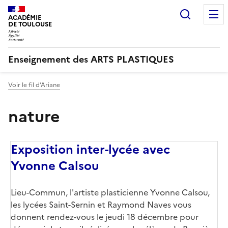
Recherc
ACADÉMIE
DE TOULOUSE
Enseignement des ARTS PLASTIQUES
Voir le fil d’Ariane
nature
Exposition inter-lycée avec
Yvonne Calsou
Corps
Lieu-Commun, l'artiste plasticienne Yvonne Calsou,
les lycées Saint-Sernin et Raymond Naves vous
donnent rendez-vous le jeudi 18 décembre pour