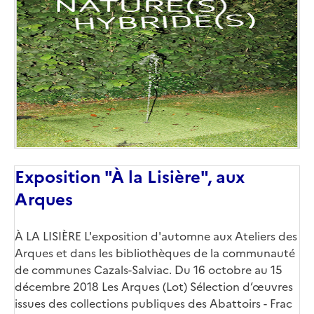
de
couverture
(conseillée)
Exposition "À la Lisière", aux
Arques
À LA LISIÈRE L'exposition d'automne aux Ateliers des
Arques et dans les bibliothèques de la communauté
de communes Cazals-Salviac. Du 16 octobre au 15
décembre 2018 Les Arques (Lot) Sélection d’œuvres
issues des collections publiques des Abattoirs - Frac