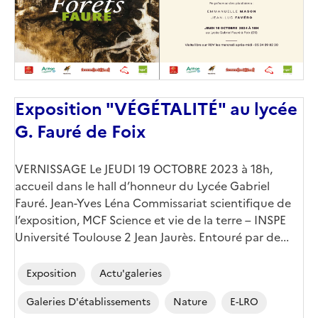
Exposition "VÉGÉTALITÉ" au lycée
G. Fauré de Foix
Corps
VERNISSAGE Le JEUDI 19 OCTOBRE 2023 à 18h,
accueil dans le hall d’honneur du Lycée Gabriel
Fauré. Jean-Yves Léna Commissariat scientifique de
l’exposition, MCF Science et vie de la terre – INSPE
Université Toulouse 2 Jean Jaurès. Entouré par de...
Exposition
Actu'galeries
Galeries D'établissements
Nature
E-LRO