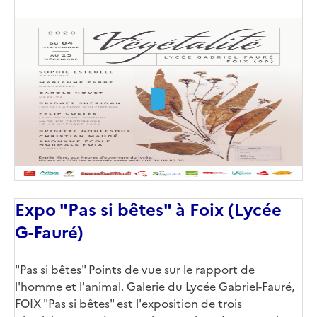
Image
de
couverture
(conseillée)
Expo "Pas si bêtes" à Foix (Lycée
G-Fauré)
Corps
"Pas si bêtes" Points de vue sur le rapport de
l'homme et l'animal. Galerie du Lycée Gabriel-Fauré,
FOIX "Pas si bêtes" est l'exposition de trois