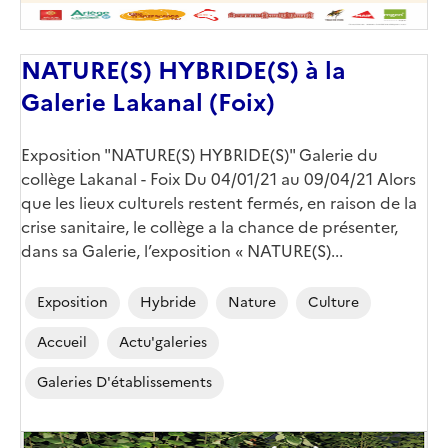
NATURE(S) HYBRIDE(S) à la
Galerie Lakanal (Foix)
Corps
Exposition "NATURE(S) HYBRIDE(S)" Galerie du
collège Lakanal - Foix Du 04/01/21 au 09/04/21 Alors
que les lieux culturels restent fermés, en raison de la
crise sanitaire, le collège a la chance de présenter,
dans sa Galerie, l’exposition « NATURE(S)...
Exposition
Hybride
Nature
Culture
Accueil
Actu'galeries
Galeries D'établissements
Image