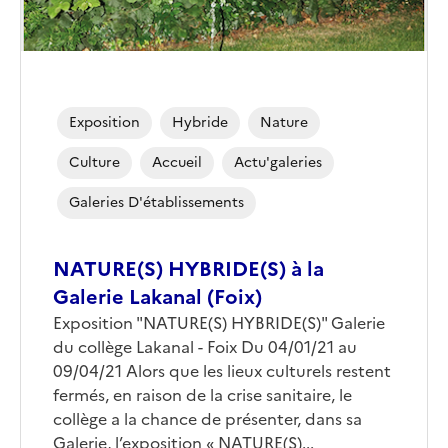
Exposition
Hybride
Nature
Culture
Accueil
Actu'galeries
Galeries D'établissements
NATURE(S) HYBRIDE(S) à la
Galerie Lakanal (Foix)
Corps
Exposition "NATURE(S) HYBRIDE(S)" Galerie
du collège Lakanal - Foix Du 04/01/21 au
09/04/21 Alors que les lieux culturels restent
fermés, en raison de la crise sanitaire, le
collège a la chance de présenter, dans sa
Galerie, l’exposition « NATURE(S)...