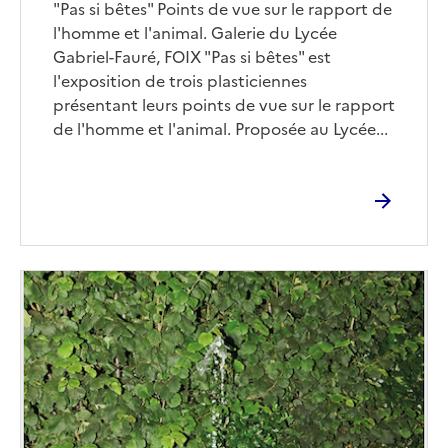
Corps
"Pas si bêtes" Points de vue sur le rapport de
l'homme et l'animal. Galerie du Lycée
Gabriel-Fauré, FOIX "Pas si bêtes" est
l'exposition de trois plasticiennes
présentant leurs points de vue sur le rapport
de l'homme et l'animal. Proposée au Lycée...
Image
de
couverture
(conseillée)