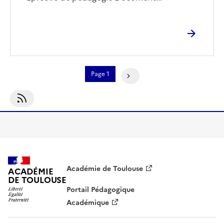
Pagination
Page 1
Page Suivante
S'abonner À Culture
Académie de Toulouse
ACADÉMIE
DE TOULOUSE
Portail Pédagogique
Académique