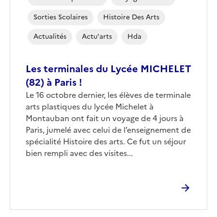
Sorties Scolaires
Histoire Des Arts
Actualités
Actu'arts
Hda
Les terminales du Lycée MICHELET
(82) à Paris !
Corps
Le 16 octobre dernier, les élèves de terminale
arts plastiques du lycée Michelet à
Montauban ont fait un voyage de 4 jours à
Paris, jumelé avec celui de l’enseignement de
spécialité Histoire des arts. Ce fut un séjour
bien rempli avec des visites...