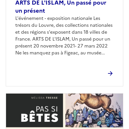
ARTS DE L'ISLAM, Un passé pour
un présent
Corps
L'événement - exposition nationale Les
trésors du Louvre, des collections nationales
et des régions s'exposent dans 18 villes de
France. ARTS DE L'ISLAM, Un passé pour un
présent 20 novembre 2021- 27 mars 2022
Ne les manquez pas à Figeac, au musée...
Image
de
couverture
(conseillée)