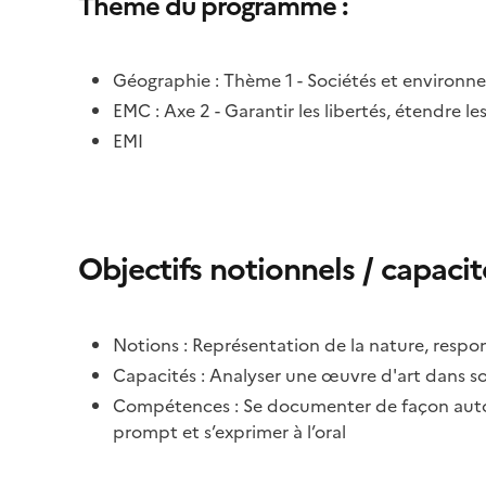
Thème du programme :
Géographie : Thème 1 - Sociétés et environnem
EMC : Axe 2 - Garantir les libertés, étendre le
EMI
Objectifs notionnels / capaci
Notions : Représentation de la nature, resp
Capacités : Analyser une œuvre d'art dans son 
Compétences : Se documenter de façon autono
prompt et s’exprimer à l’oral