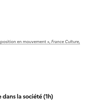
 exposition en mouvement »,
France Culture,
 dans la société (1h)