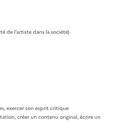
é de l’artiste dans la société)
s, exercer son esprit critique
ion, créer un contenu original, écrire un