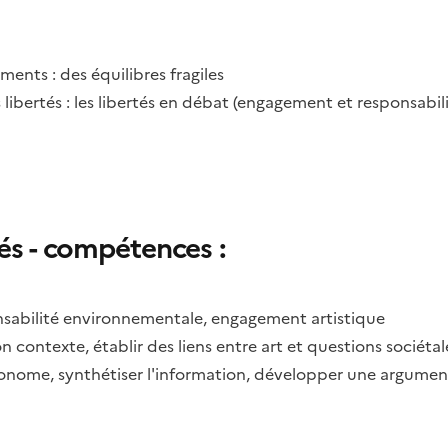
ents : des équilibres fragiles
s libertés : les libertés en débat (engagement et responsabilit
tés - compétences :
onsabilité environnementale, engagement artistique
contexte, établir des liens entre art et questions sociétale
me, synthétiser l'information, développer une argumentat