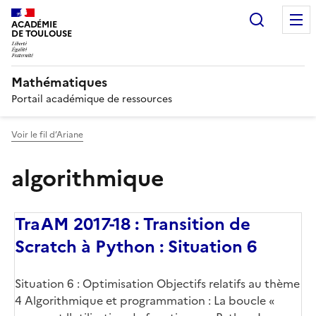
Recherc
ACADÉMIE
DE TOULOUSE
Mathématiques
Portail académique de ressources
Voir le fil d’Ariane
algorithmique
TraAM 2017-18 : Transition de
Scratch à Python : Situation 6
Situation 6 : Optimisation Objectifs relatifs au thème
4 Algorithmique et programmation : La boucle «