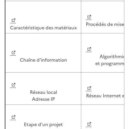
Image
Image
Procédés de mise e
Caractéristique des matériaux
Image
Image
Algorithmiqu
Chaîne d'information
et programmat
Image
Image
Réseau local
Réseau Internet et
Adresse IP
Image
Image
Etape d'un projet