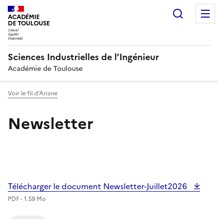
Recherc
ACADÉMIE
DE TOULOUSE
Sciences Industrielles de l’Ingénieur
Académie de Toulouse
Voir le fil d’Ariane
Newsletter
Image
Télécharger le document Newsletter-Juillet2026
PDF - 1.59 Mo