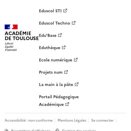
Eduscol STI
Eduscol Techno
ACADÉMIE
Edu'Base
DE TOULOUSE
Eduthèque
Ecole numérique
Projets num
La main à la pâte
Portail Pédagogique
Académique
Accessibilité : non conforme
Mentions Légales
Se connecter
Paramètres d'affichage
Gestion des cookies