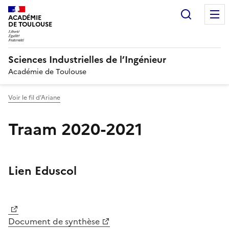
Recherc
ACADÉMIE
DE TOULOUSE
Sciences Industrielles de l’Ingénieur
Académie de Toulouse
Voir le fil d’Ariane
Traam 2020-2021
Image
Lien Eduscol
Image
Document de synthèse