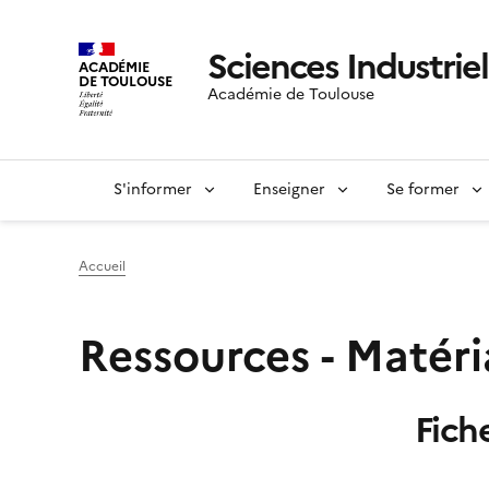
Sciences Industriel
ACADÉMIE
DE TOULOUSE
Académie de Toulouse
S'informer
Enseigner
Se former
Accueil
Ressources - Matér
Fich
Image