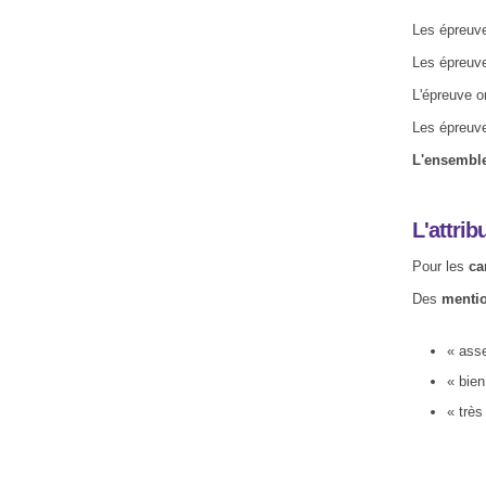
Les épreuve
Les épreuve
L'épreuve o
Les épreuve
L'ensemble
L'attri
Pour les
ca
Des
menti
« asse
« bien
« très