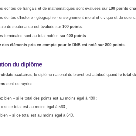
s écrites de français et de mathématiques sont évaluées sur
100 points ch
s écrites d'histoire - géographie - enseignement moral et civique et de scie
rale de soutenance est évaluée sur
100 points
.
s terminales sont au total notées sur
400 points
.
 des éléments pris en compte pour le DNB est noté sur 800 points.
bution du diplôme
ndidats scolaires
, le diplôme national du brevet est attribué quand
le total 
ons
sont octroyées :
z bien » si le total des points est au moins égal à 480 ;
 » si ce total est au moins égal à 560 ;
 bien » si ce total est au moins égal à 640.