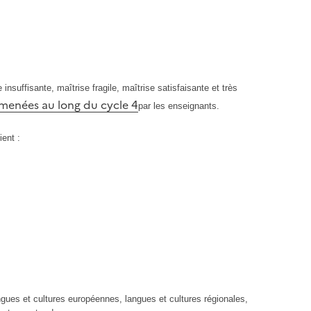
suffisante, maîtrise fragile, maîtrise satisfaisante et très
menées au long du cycle 4
par les enseignants.
ent :
angues et cultures européennes, langues et cultures régionales,