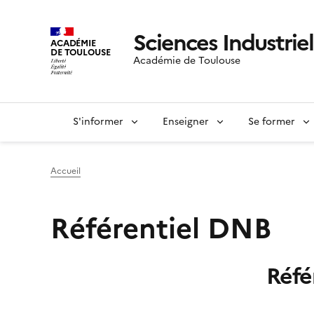
Sciences Industriel
ACADÉMIE
DE TOULOUSE
Académie de Toulouse
S'informer
Enseigner
Se former
Accueil
Référentiel DNB
Réfé
Image