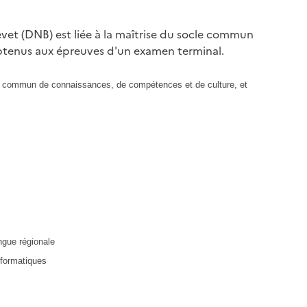
evet (DNB) est liée à la maîtrise du socle commun
obtenus aux épreuves d'un examen terminal.
e commun de connaissances, de compétences et de culture, et
ngue régionale
nformatiques