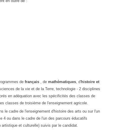
nt en outre de :
 programmes de
français
, de
mathématiques
, d'
histoire et
iences de la vie et de la Terre, technologie - 2 disciplines
aborés en adéquation avec les spécificités des classes de
es classes de troisième de l'enseignement agricole.
s le cadre de l'enseignement d'histoire des arts ou sur l'un
e 4 ou dans le cadre de l'un des parcours éducatifs
rtistique et culturelle) suivis par le candidat.