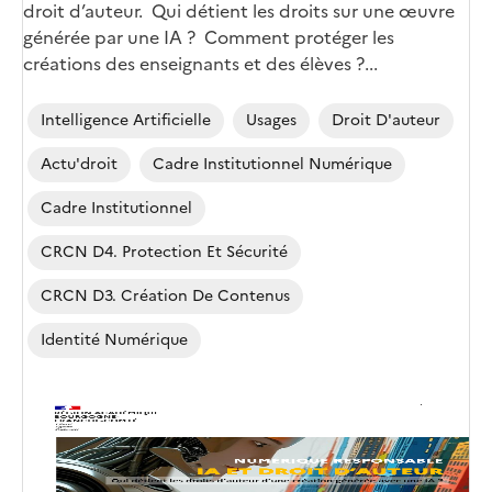
droit d’auteur. ​ Qui détient les droits sur une œuvre
générée par une IA ? ​ Comment protéger les
créations des enseignants et des élèves ?...
Intelligence Artificielle
Usages
Droit D'auteur
Actu'droit
Cadre Institutionnel Numérique
Cadre Institutionnel
CRCN D4. Protection Et Sécurité
CRCN D3. Création De Contenus
Identité Numérique
Image
de
couverture
(conseillée)