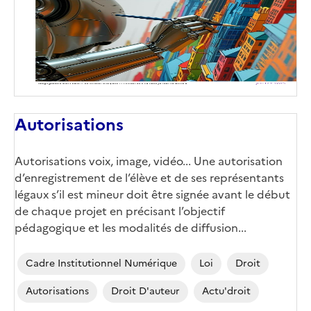
Autorisations
Corps
Autorisations voix, image, vidéo... Une autorisation
d’enregistrement de l’élève et de ses représentants
légaux s’il est mineur doit être signée avant le début
de chaque projet en précisant l’objectif
pédagogique et les modalités de diffusion...
Cadre Institutionnel Numérique
Loi
Droit
Autorisations
Droit D'auteur
Actu'droit