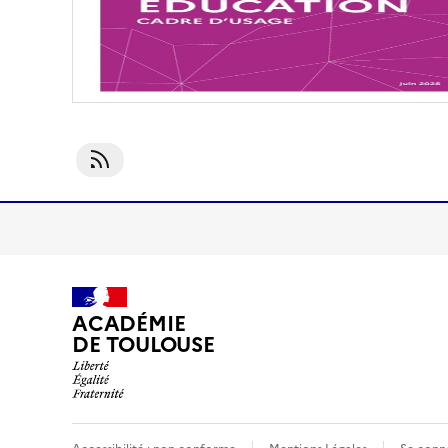
S'abonner À Environnements Numériques
ACADÉMIE
DE TOULOUSE