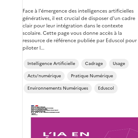
Corps
Face à l'émergence des intelligences artificielles
génératives, il est crucial de disposer d'un cadre
clair pour leur intégration dans le contexte
scolaire. Cette page vous donne accès à la
ressource de référence publiée par Eduscol pour
piloter l...
Intelligence Artificielle
Cadrage
Usage
Actu'numérique
Pratique Numérique
Environnements Numériques
Eduscol
Image
de
couverture
(conseillée)