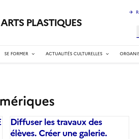
R
s ARTS PLASTIQUES
R
SE FORMER
ACTUALITÉS CULTURELLES
ORGANI
mériques
E
Diffuser les travaux des
élèves. Créer une galerie.