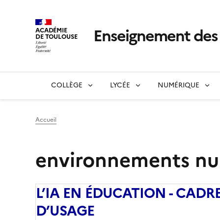
Enseignement de
ACADÉMIE
DE TOULOUSE
COLLÈGE
LYCÉE
NUMÉRIQUE
Accueil
environnements nu
L’IA EN ÉDUCATION - CADR
D’USAGE