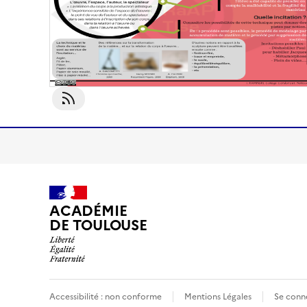
S'abonner À Modelage
ACADÉMIE
DE TOULOUSE
Accessibilité : non conforme
Mentions Légales
Se conn