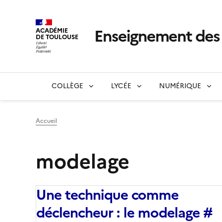
Enseignement de
ACADÉMIE
DE TOULOUSE
COLLÈGE
LYCÉE
NUMÉRIQUE
Accueil
modelage
Une technique comme
déclencheur : le modelage #