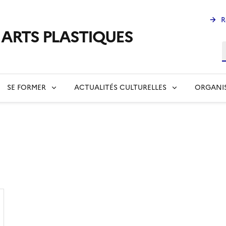
R
s ARTS PLASTIQUES
R
SE FORMER
ACTUALITÉS CULTURELLES
ORGANI