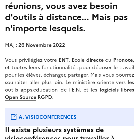
réunions, vous avez besoin
d'outils à distance... Mais pas
n'importe lesquels.
MAJ :
26 Novembre 2022
Vous privilégiez votre
ENT
,
Ecole directe
ou
Pronote
,
et toutes leurs fonctionnalités pour déposer le travail
pour les élèves, échanger, partager. Mais vous pourrez
souhaiter aller plus loin. Le ministère oriente vers les
outils apps.education de l'E.N. et les
logiciels libres
Open Source
RGPD
.
A. VISIOCONFERENCES
Il existe plusieurs systèmes de
visioconférences pour travailler à