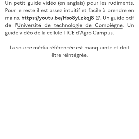
Un petit guide vidéo (en anglais) pour les rudiments.
Pour le reste il est assez intuitif et facile à prendre en
mains.
https://youtu.be/Hso8yLzkqj8
.
Un guide pdf
de l'
Université de technologie de Compiègne
. Un
guide vidéo de la
cellule TICE d'Agro Campus
.
La source média référencée est manquante et doit
être réintégrée.
Image