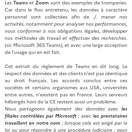
Les
Teams
et
Zoom
sont des exemples de tromperies.
Car dans le flou entretenu, les données à caractère
personnel sont collectées afin de
./.
mener nos
activités, notamment pour analyser nos performances,
nous conforme
r à nos obligations légales, développer
nos méthodes de travail et effectuer des recherches
.
(
sic
Microsoft 365 Teams), et avec une large acception
de l'usage qui en est fait.
Cet extrait du règlement de Teams en dit long. Le
respect des données et des clients n'est pas identique
au droit français. Les accords conclus entre ces
sociétés et certains organismes aux USA, universités
entre autres, n'existent pas en France. Leurs serveurs
hébergés hors de la CE restent aussi un problème.
Nous partageons également des données avec
les
filiales contrôlées par Microsoft
; avec
les prestataires
travaillant en notre nom
; lorsque cela est exigé par la
loi ou pour répondre à une procédure judiciaire ; pour