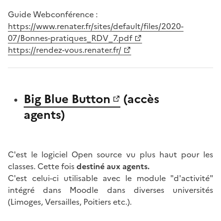
Guide Webconférence :
https://www.renater.fr/sites/default/files/2020-
07/Bonnes-pratiques_RDV_7.pdf
https://rendez-vous.renater.fr/
Big Blue Button
(accès
agents)
C'est le logiciel Open source vu plus haut pour les
classes. Cette fois
destiné aux agents.
C'est celui-ci utilisable avec le module "d'activité"
intégré dans Moodle dans diverses universités
(Limoges, Versailles, Poitiers etc.).