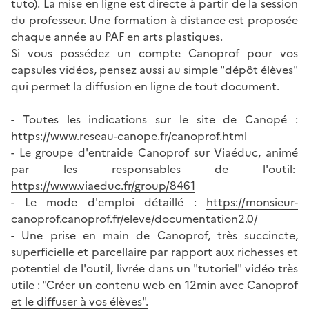
tuto). La mise en ligne est directe à partir de la session
du professeur. Une formation à distance est proposée
chaque année au PAF en arts plastiques.
Si vous possédez un compte Canoprof pour vos
capsules vidéos, pensez aussi au simple "dépôt élèves"
qui permet la diffusion en ligne de tout document.
- Toutes les indications sur le site de Canopé :
https://www.reseau-canope.fr/canoprof.html
- Le groupe d'entraide Canoprof sur Viaéduc, animé
par les responsables de l'outil:
https://www.viaeduc.fr/group/8461
- Le mode d'emploi détaillé :
https://monsieur-
canoprof.canoprof.fr/eleve/documentation2.0/
- Une prise en main de Canoprof, très succincte,
superficielle et parcellaire par rapport aux richesses et
potentiel de l'outil, livrée dans un "tutoriel" vidéo très
utile :
"Créer un contenu web en 12min avec Canoprof
et le diffuser à vos élèves".