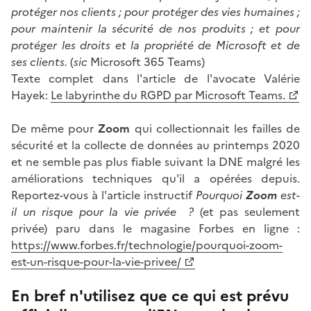
protéger nos clients ; pour protéger des vies humaines ;
pour maintenir la sécurité de nos produits ; et pour
protéger les droits et la propriété de Microsoft et de
ses clients.
(
sic
Microsoft 365 Teams)
Texte complet dans l'article de l'avocate Valérie
Hayek:
Le labyrinthe du RGPD par Microsoft Teams.
De même pour
Zoom
qui collectionnait les failles de
sécurité et la collecte de données au printemps 2020
et ne semble pas plus fiable suivant la DNE malgré les
améliorations techniques qu'il a opérées depuis.
Reportez-vous à l'article instructif
Pourquoi
Zoom
est-
il un risque pour la vie privée ?
(et pas seulement
privée) paru dans le magasine Forbes en ligne :
https://www.forbes.fr/technologie/pourquoi-zoom-
est-un-risque-pour-la-vie-privee/
En bref n'utilisez que ce qui est prévu