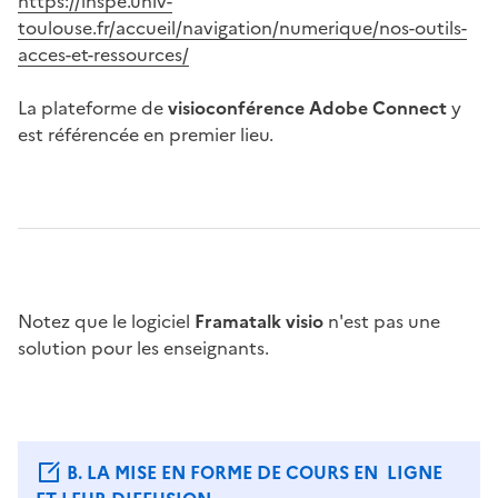
https://inspe.univ-
toulouse.fr/accueil/navigation/numerique/nos-outils-
acces-et-ressources/
La plateforme de
visioconférence Adobe Connect
y
est référencée en premier lieu.
Notez que le logiciel
Framatalk
visio
n'est pas une
solution pour les enseignants.
B. LA MISE EN FORME DE COURS EN LIGNE