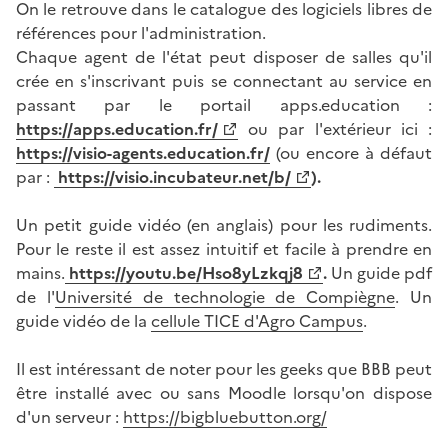
On le retrouve dans le catalogue des logiciels libres de
références pour l'administration.
Chaque agent de l'état peut disposer de salles qu'il
crée en s'inscrivant puis se connectant au service en
passant par le portail apps.education :
https://apps.education.fr/
ou par l'extérieur ici :
https://visio-agents.education.fr/
(ou encore à défaut
par :
https://visio.incubateur.net/b/
).
Un petit guide vidéo (en anglais) pour les rudiments.
Pour le reste il est assez intuitif et facile à prendre en
mains.
https://youtu.be/Hso8yLzkqj8
.
Un guide pdf
de l'
Université de technologie de Compiègne
. Un
guide vidéo de la
cellule TICE d'Agro Campus
.
Il est intéressant de noter pour les geeks que BBB peut
être installé avec ou sans Moodle lorsqu'on dispose
d'un serveur :
https://bigbluebutton.org/