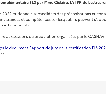
 complémentaire FLS par Mme Ciclaire, IA-IPR de Lettre, 
on 2022 et donne aux candidats des préconisations et consei
aissances et compétences sur lesquels ils peuvent s’appuye
r certains points.
scrire aux sessions de préparation organisées par le CASNAV
er le document Rapport de jury de la certification FLS 20
7 Ko