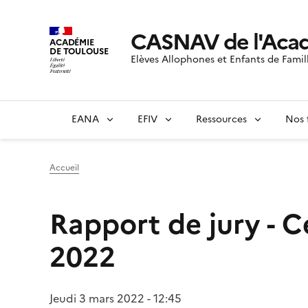
CASNAV de l'Acad
ACADÉMIE
DE TOULOUSE
Elèves Allophones et Enfants de Famil
EANA
EFIV
Ressources
Nos 
Accueil
Rapport de jury - C
2022
Jeudi 3 mars 2022 - 12:45