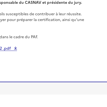
responsable du CASNAV et présidente du jury.
ls susceptibles de contribuer à leur réussite.
r pour préparer la certification, ainsi qu’une
 dans le cadre du PAF.
22 .pdf