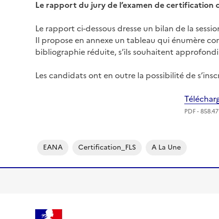
Le rapport du jury de l’examen de certification
Le rapport ci-dessous dresse un bilan de la sessi
Il propose en annexe un tableau qui énumère conn
bibliographie réduite, s’ils souhaitent approfondi
Les candidats ont en outre la possibilité de s’in
Télécharg
PDF - 858.4
EANA
Certification_FLS
A La Une