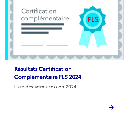
de
couverture
(conseillée)
Résultats Certification
Complémentaire FLS 2024
Corps
Liste des admis session 2024