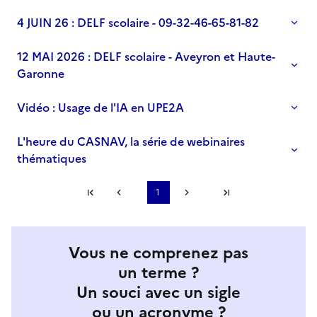
4 JUIN 26 : DELF scolaire - 09-32-46-65-81-82
12 MAI 2026 : DELF scolaire - Aveyron et Haute-
Garonne
Vidéo : Usage de l'IA en UPE2A
L'heure du CASNAV, la série de webinaires
thématiques
Première page
1
Page précédente
Page suivante
Dernière page
S'abonner à Accordéon
Vous ne comprenez pas
un terme ?
Un souci avec un sigle
ou un acronyme ?