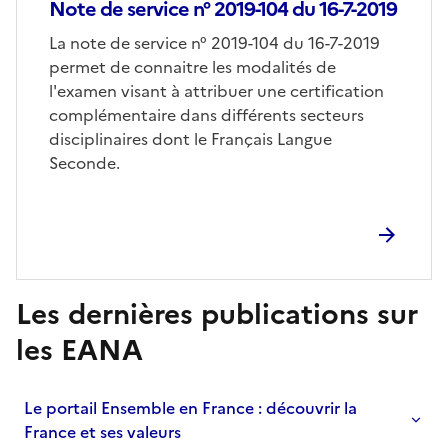
Note de service n° 2019-104 du 16-7-2019
Corps
La note de service n° 2019-104 du 16-7-2019
permet de connaitre les modalités de
l'examen visant à attribuer une certification
complémentaire dans différents secteurs
disciplinaires dont le Français Langue
Seconde.
Les dernières publications sur
S'abonner à Accordéon
les EANA
Le portail Ensemble en France : découvrir la
France et ses valeurs