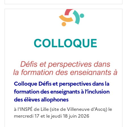
Image
de
couverture
(conseillée)
Colloque Défis et perspectives dans la
formation des enseignants à l’inclusion
des élèves allophones
Corps
à l'INSPÉ de Lille (site de Villeneuve d'Ascq) le
mercredi 17 et le jeudi 18 juin 2026