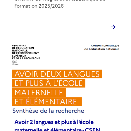
Formation 2025/2026
Image
de
couverture
(conseillée)
Avoir 2 langues et plus à l'école
maternelle et élémentaire - CSEN