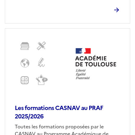
Les formations CASNAV au PRAF
2025/2026
Corps
Toutes les formations proposées par le
CASNAV au Programme Académique de