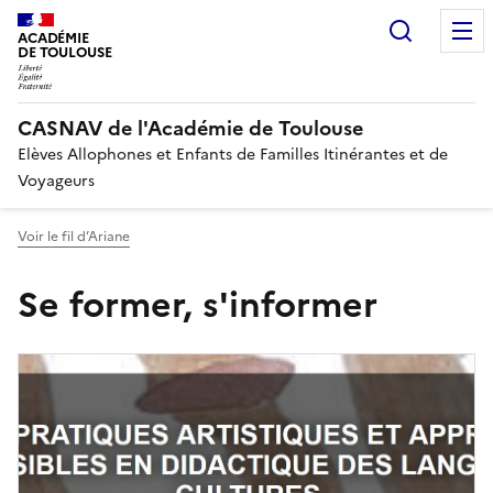
Recherc
ACADÉMIE
DE TOULOUSE
CASNAV de l'Académie de Toulouse
Elèves Allophones et Enfants de Familles Itinérantes et de
Voyageurs
Voir le fil d’Ariane
Se former, s'informer
Image
de
couverture
(conseillée)