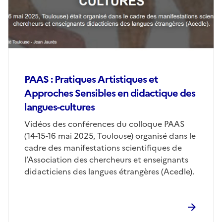
PAAS : Pratiques Artistiques et
Approches Sensibles en didactique des
langues-cultures
Corps
Vidéos des conférences du colloque PAAS
(14-15-16 mai 2025, Toulouse) organisé dans le
cadre des manifestations scientifiques de
l’Association des chercheurs et enseignants
didacticiens des langues étrangères (Acedle).