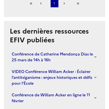
Première page
1
Page précédente
Page suivante
Dernière page
S'abonner à Accordéon
Les dernières ressources
EFIV publiées
Conférence de Catherine Mendonça Dias le
25 mars de 14h à 16h
VIDEO Conférence William Acker : Éclairer
l’antitsiganisme : enjeux historiques et défis
pour l’École
Conférence de William Acker en ligne le 11
février