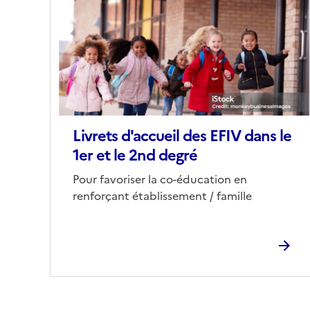
couverture
(conseillée)
Livrets d'accueil des EFIV dans le
1er et le 2nd degré
Corps
Pour favoriser la co-éducation en
renforçant établissement / famille