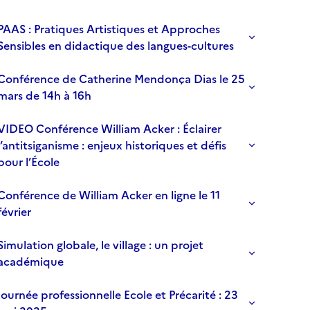
PAAS : Pratiques Artistiques et Approches
Sensibles en didactique des langues-cultures
Conférence de Catherine Mendonça Dias le 25
mars de 14h à 16h
VIDEO Conférence William Acker : Éclairer
’antitsiganisme : enjeux historiques et défis
pour l’École
Conférence de William Acker en ligne le 11
février
Simulation globale, le village : un projet
académique
Journée professionnelle Ecole et Précarité : 23