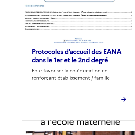
(conseillée)
Protocoles d'accueil des EANA
dans le 1er et le 2nd degré
Corps
Pour favoriser la co-éducation en
renforçant établissement / famille
Image
de