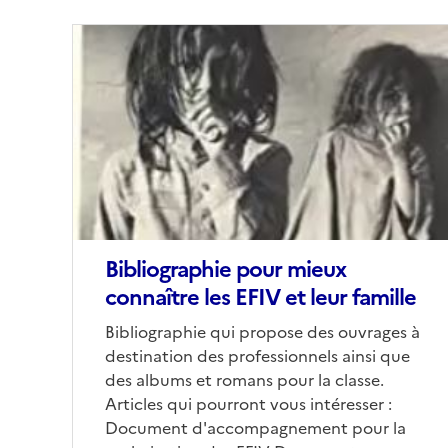
Image
de
couverture
(conseillée)
Bibliographie pour mieux
connaître les EFIV et leur famille
Corps
Bibliographie qui propose des ouvrages à
destination des professionnels ainsi que
des albums et romans pour la classe.
Articles qui pourront vous intéresser :
Document d'accompagnement pour la