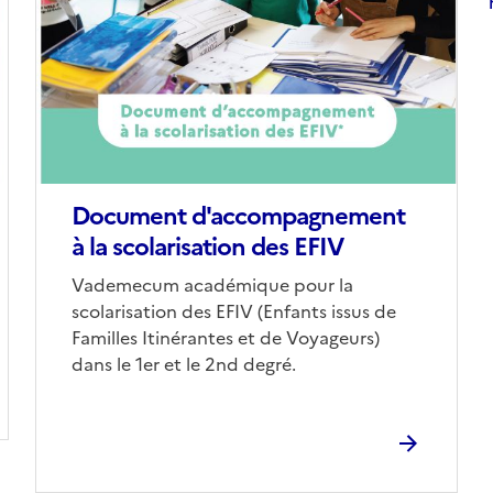
couverture
(conseillée)
S
Document d'accompagnement
à la scolarisation des EFIV
Corps
Vademecum académique pour la
scolarisation des EFIV (Enfants issus de
Familles Itinérantes et de Voyageurs)
dans le 1er et le 2nd degré.