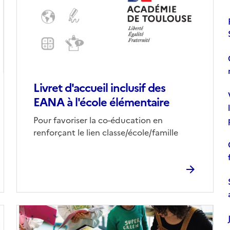
Livret d'accueil inclusif des
EANA à l'école élémentaire
l
Corps
Pour favoriser la co-éducation en
renforçant le lien classe/école/famille
Image
de