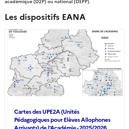
académique (D2P) ou national (DEPP)
.
Les dispositifs EANA
Cartes des UPE2A (Unités
Pédagogiques pour Elèves Allophones
Arrivants) de l'Académie - 2025/2026