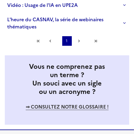
Vidéo : Usage de l'IA en UPE2A
L'heure du CASNAV, la série de webinaires
thématiques
Première page
1
Page précédente
Page suivante
Dernière page
S'abonner à Accordéon
Vous ne comprenez pas
un terme ?
Un souci avec un sigle
ou un acronyme ?
⇒ CONSULTEZ NOTRE GLOSSAIRE !