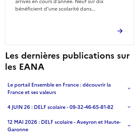
arrivés en cours d’année. Neuf sur dix
bénéficient d’une scolarité dans...
Les dernières publications sur
S'abonner à Accordéon
les EANA
Le portail Ensemble en France : découvrir la
France et ses valeurs
4 JUIN 26 : DELF scolaire - 09-32-46-65-81-82
12 MAI 2026 : DELF scolaire - Aveyron et Haute-
Garonne