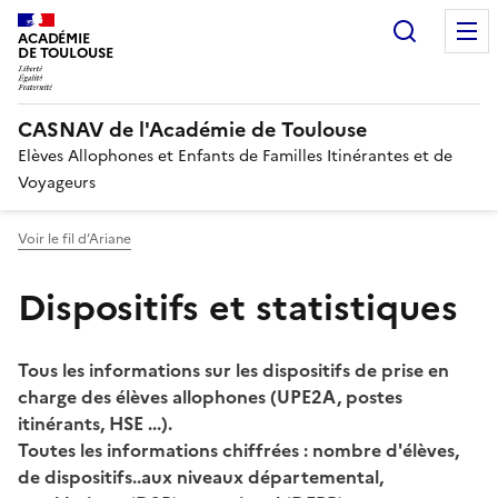
Recherc
ACADÉMIE
DE TOULOUSE
CASNAV de l'Académie de Toulouse
Elèves Allophones et Enfants de Familles Itinérantes et de
Voyageurs
Voir le fil d’Ariane
Dispositifs et statistiques
Tous les informations sur les dispositifs de prise en
charge des élèves allophones (UPE2A, postes
itinérants, HSE ...).
Toutes les informations chiffrées : nombre d'élèves,
de dispositifs..aux niveaux départemental,