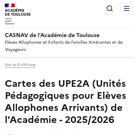
Recherc
ACADÉMIE
DE TOULOUSE
CASNAV de l'Académie de Toulouse
Elèves Allophones et Enfants de Familles Itinérantes et de
Voyageurs
Voir le fil d’Ariane
Cartes des UPE2A (Unités
Pédagogiques pour Elèves
Allophones Arrivants) de
l'Académie - 2025/2026