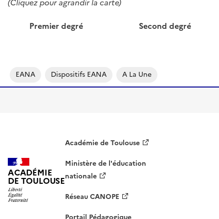
(Cliquez pour agrandir la carte)
Premier degré
Second degré
Image
Image
EANA
Dispositifs EANA
A La Une
Académie de Toulouse
Ministère de l'éducation
ACADÉMIE
nationale
DE TOULOUSE
Réseau CANOPE
Portail Pédagogique