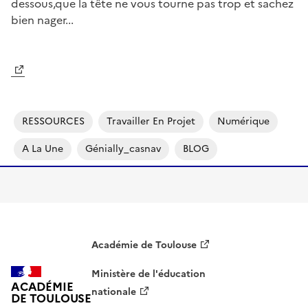
dessous,que la tête ne vous tourne pas trop et sachez
bien nager...
Image
RESSOURCES
Travailler En Projet
Numérique
A La Une
Génially_casnav
BLOG
Académie de Toulouse
Ministère de l'éducation
ACADÉMIE
nationale
DE TOULOUSE