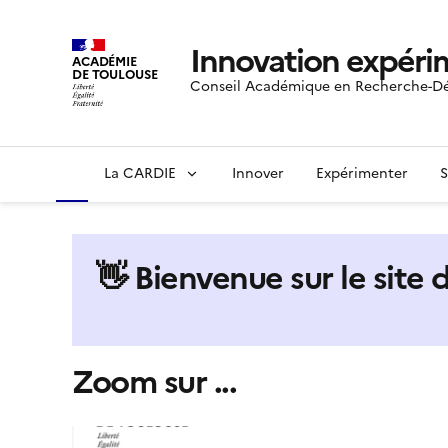
Innovation expéri
ACADÉMIE
DE TOULOUSE
Conseil Académique en Recherche-Dé
La CARDIE
Innover
Expérimenter
S
👋 Bienvenue sur le site
Zoom sur ...