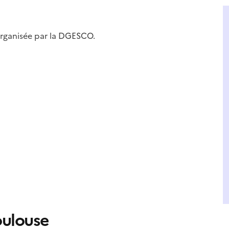
S
 organisée par la DGESCO.
ulouse