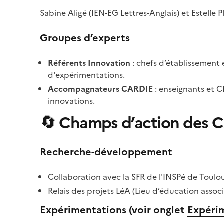
Sabine Aligé (IEN-EG Lettres-Anglais) et Estelle Pl
Groupes d’experts
Référents Innovation
: chefs d’établissement 
d'expérimentations.
Accompagnateurs CARDIE
: enseignants et CP
innovations.
🔄
Champs d’action des 
Recherche-développement
Collaboration avec la SFR de l'INSPé de Toulo
Relais des projets LéA (Lieu d’éducation associé
Expérimentations
(voir onglet
Expéri