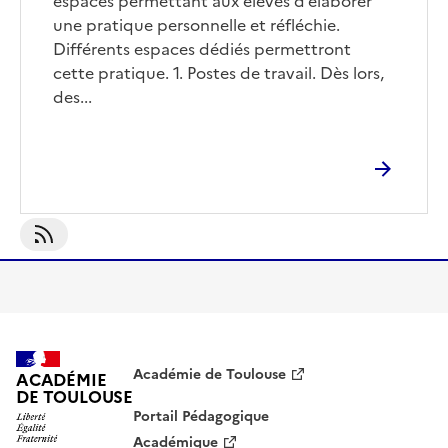
espaces permettant aux élèves d’élaborer
une pratique personnelle et réfléchie.
Différents espaces dédiés permettront
cette pratique. 1. Postes de travail. Dès lors,
des...
S'abonner À Équipements
Académie de Toulouse
ACADÉMIE
DE TOULOUSE
Portail Pédagogique
Académique