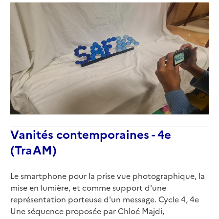
Image
de
couverture
(conseillée)
Vanités contemporaines - 4e
(TraAM)
Corps
Le smartphone pour la prise vue photographique, la
mise en lumière, et comme support d'une
représentation porteuse d'un message. Cycle 4, 4e
Une séquence proposée par Chloé Majdi,