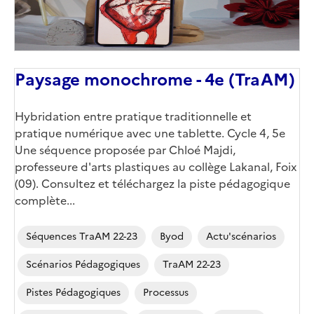
Paysage monochrome - 4e (TraAM)
Corps
Hybridation entre pratique traditionnelle et
pratique numérique avec une tablette. Cycle 4, 5e
Une séquence proposée par Chloé Majdi,
professeure d'arts plastiques au collège Lakanal, Foix
(09). Consultez et téléchargez la piste pédagogique
complète...
Séquences TraAM 22-23
Byod
Actu'scénarios
Scénarios Pédagogiques
TraAM 22-23
Pistes Pédagogiques
Processus