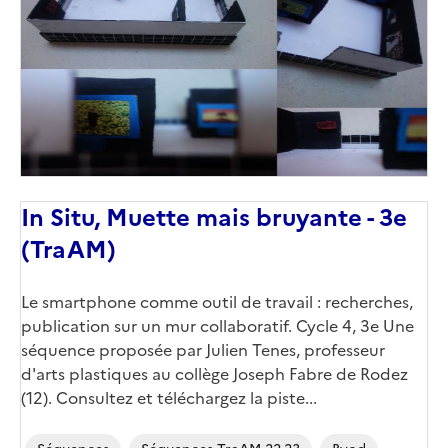
couverture
(conseillée)
In Situ, Muette mais bruyante - 3e
(TraAM)
Corps
Le smartphone comme outil de travail : recherches,
publication sur un mur collaboratif. Cycle 4, 3e Une
séquence proposée par Julien Tenes, professeur
d'arts plastiques au collège Joseph Fabre de Rodez
(12). Consultez et téléchargez la piste...