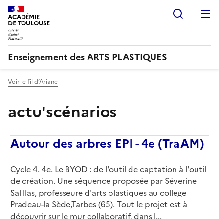
Recherc
ACADÉMIE
DE TOULOUSE
Enseignement des ARTS PLASTIQUES
Voir le fil d’Ariane
actu'scénarios
Autour des arbres EPI - 4e (TraAM)
Corps
Cycle 4. 4e. Le BYOD : de l'outil de captation à l'outil
de création. Une séquence proposée par Séverine
Salillas, professeure d'arts plastiques au collège
Pradeau-la Sède,Tarbes (65). Tout le projet est à
découvrir sur le mur collaboratif, dans l...