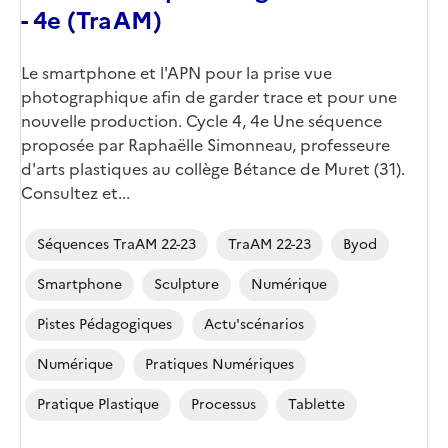
- 4e (TraAM)
Corps
Le smartphone et l'APN pour la prise vue
photographique afin de garder trace et pour une
nouvelle production. Cycle 4, 4e Une séquence
proposée par Raphaëlle Simonneau, professeure
d'arts plastiques au collège Bétance de Muret (31).
Consultez et...
Séquences TraAM 22-23
TraAM 22-23
Byod
Smartphone
Sculpture
Numérique
Pistes Pédagogiques
Actu'scénarios
Numérique
Pratiques Numériques
Pratique Plastique
Processus
Tablette