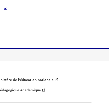
f
nistère de l'éducation nationale
 Pédagogique Académique