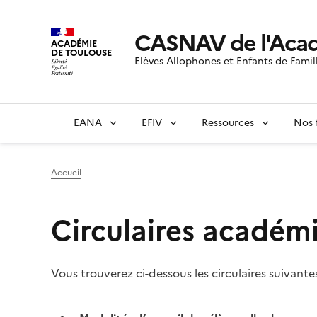
CASNAV de l'Acad
ACADÉMIE
DE TOULOUSE
Elèves Allophones et Enfants de Famil
EANA
EFIV
Ressources
Nos 
Accueil
Circulaires acadé
Vous trouverez ci-dessous les circulaires suivantes