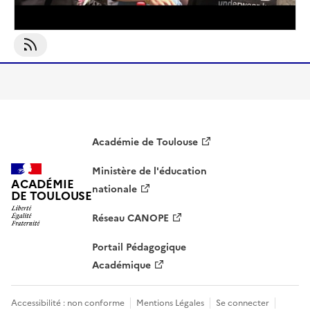
S'abonner À Hautes-Pyrénées
Académie de Toulouse
Ministère de l'éducation
ACADÉMIE
nationale
DE TOULOUSE
Réseau CANOPE
Portail Pédagogique
Académique
Accessibilité : non conforme
Mentions Légales
Se connecter