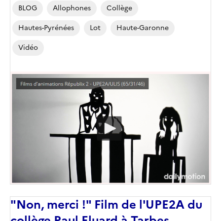
BLOG
Allophones
Collège
Hautes-Pyrénées
Lot
Haute-Garonne
Vidéo
"Non, merci !" Film de l'UPE2A du
collège Paul Eluard à Tarbes