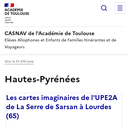
Recherc
ACADÉMIE
DE TOULOUSE
CASNAV de l'Académie de Toulouse
Elèves Allophones et Enfants de Familles Itinérantes et de
Voyageurs
Voir le fil d’Ariane
Hautes-Pyrénées
Les cartes imaginaires de l'UPE2A
de La Serre de Sarsan à Lourdes
(65)