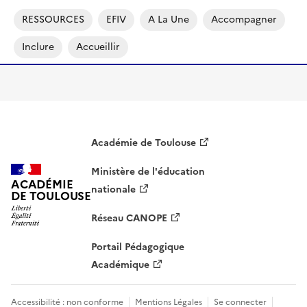
RESSOURCES
EFIV
A La Une
Accompagner
Inclure
Accueillir
Académie de Toulouse
Ministère de l'éducation
ACADÉMIE
nationale
DE TOULOUSE
Réseau CANOPE
Portail Pédagogique
Académique
Accessibilité : non conforme
Mentions Légales
Se connecter