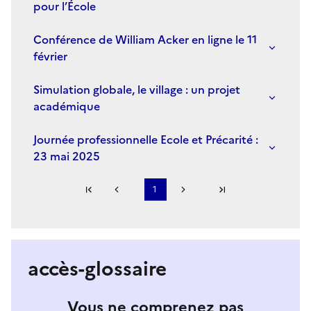
pour l’École
Conférence de William Acker en ligne le 11
février
Simulation globale, le village : un projet
académique
Journée professionnelle Ecole et Précarité :
23 mai 2025
Première page
1
Page précédente
Page suivante
Dernière page
S'abonner à Accordéon
accès-glossaire
Vous ne comprenez pas