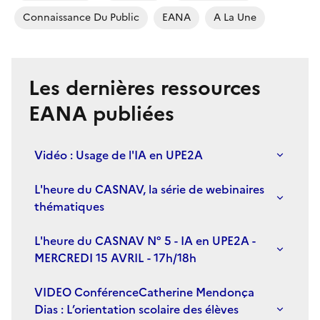
Connaissance Du Public
EANA
A La Une
Les dernières ressources
EANA publiées
Vidéo : Usage de l'IA en UPE2A
L'heure du CASNAV, la série de webinaires
thématiques
L'heure du CASNAV N° 5 - IA en UPE2A -
MERCREDI 15 AVRIL - 17h/18h
VIDEO ConférenceCatherine Mendonça
Dias : L’orientation scolaire des élèves