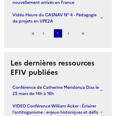
nouvellement arrivés en France
Vidéo Heure du CASNAV N° 4 - Pédagogie
de projets en UPE2A
Première page
1
Page précédente
Page suivante
Dernière page
S'abonner à Accordéon
Les dernières ressources
EFIV publiées
Conférence de Catherine Mendonça Dias le
25 mars de 14h à 16h
VIDEO Conférence William Acker : Éclairer
l’antitsiganisme : enjeux historiques et défis