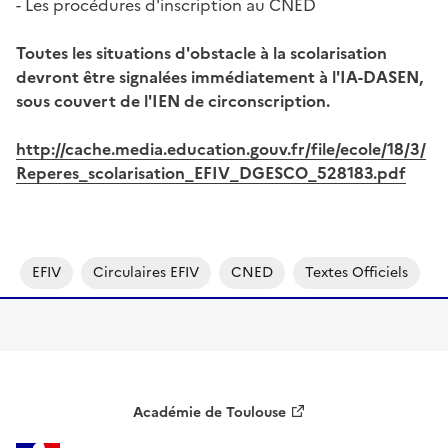
- Les procédures d'inscription au CNED
Toutes les situations d'obstacle à la scolarisation
devront être signalées immédiatement à l'IA-DASEN,
sous couvert de l'IEN de circonscription.
http://cache.media.education.gouv.fr/file/ecole/18/3/
Reperes_scolarisation_EFIV_DGESCO_528183.pdf
EFIV
Circulaires EFIV
CNED
Textes Officiels
Académie de Toulouse