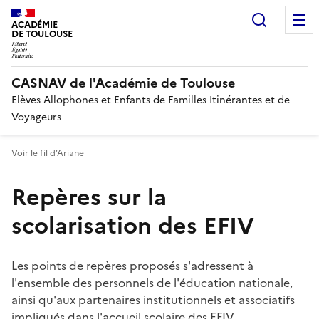
Recherc
ACADÉMIE
DE TOULOUSE
CASNAV de l'Académie de Toulouse
Elèves Allophones et Enfants de Familles Itinérantes et de
Voyageurs
Voir le fil d’Ariane
Repères sur la
scolarisation des EFIV
Les points de repères proposés s'adressent à
l'ensemble des personnels de l'éducation nationale,
ainsi qu'aux partenaires institutionnels et associatifs
impliqués dans l'accueil scolaire des EFIV.