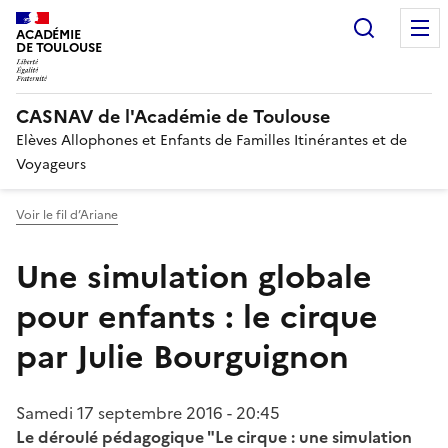
Recherc
ACADÉMIE
DE TOULOUSE
CASNAV de l'Académie de Toulouse
Elèves Allophones et Enfants de Familles Itinérantes et de
Voyageurs
Voir le fil d’Ariane
Une simulation globale
pour enfants : le cirque
par Julie Bourguignon
Samedi 17 septembre 2016 - 20:45
Le déroulé pédagogique "Le cirque : une simulation