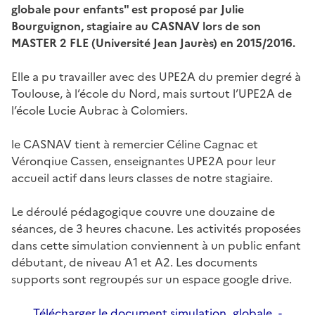
globale pour enfants" est proposé par Julie
Bourguignon, stagiaire au CASNAV lors de son
MASTER 2 FLE (Université Jean Jaurès) en 2015/2016.
Elle a pu travailler avec des UPE2A du premier degré à
Toulouse, à l’école du Nord, mais surtout l’UPE2A de
l’école Lucie Aubrac à Colomiers.
le CASNAV tient à remercier Céline Cagnac et
Véronqiue Cassen, enseignantes UPE2A pour leur
accueil actif dans leurs classes de notre stagiaire.
Le déroulé pédagogique couvre une douzaine de
séances, de 3 heures chacune. Les activités proposées
dans cette simulation conviennent à un public enfant
débutant, de niveau A1 et A2. Les documents
supports sont regroupés sur un espace google drive.
Télécharger le document simulation_globale_-