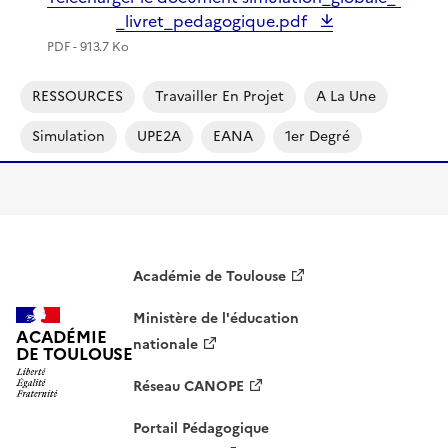
_livret_pedagogique.pdf
PDF - 913.7 Ko
RESSOURCES
Travailler En Projet
A La Une
Simulation
UPE2A
EANA
1er Degré
Académie de Toulouse
Ministère de l'éducation
ACADÉMIE
nationale
DE TOULOUSE
Réseau CANOPE
Portail Pédagogique