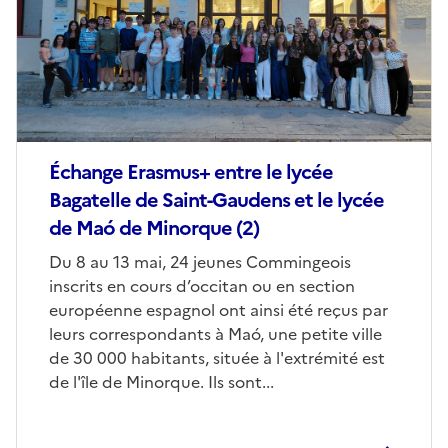
Échange Erasmus+ entre le lycée
Bagatelle de Saint-Gaudens et le lycée
de Maó de Minorque (2)
Corps
Du 8 au 13 mai, 24 jeunes Commingeois
inscrits en cours d’occitan ou en section
européenne espagnol ont ainsi été reçus par
leurs correspondants à Maó, une petite ville
de 30 000 habitants, située à l'extrémité est
de l'île de Minorque. Ils sont...