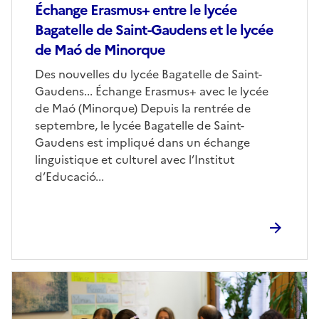
Échange Erasmus+ entre le lycée
Bagatelle de Saint-Gaudens et le lycée
de Maó de Minorque
Corps
Des nouvelles du lycée Bagatelle de Saint-
Gaudens... Échange Erasmus+ avec le lycée
de Maó (Minorque) Depuis la rentrée de
septembre, le lycée Bagatelle de Saint-
Gaudens est impliqué dans un échange
linguistique et culturel avec l’Institut
d’Educació...
Image
de
couverture