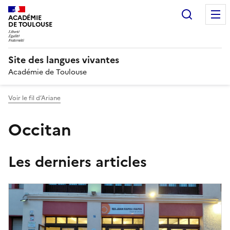
Recherc
ACADÉMIE
DE TOULOUSE
Site des langues vivantes
Académie de Toulouse
Voir le fil d’Ariane
Occitan
Les derniers articles
Image
de
couverture
(conseillée)