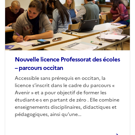
(conseillée)
Nouvelle licence Professorat des écoles
– parcours occitan
Corps
Accessible sans prérequis en occitan, la
licence s’inscrit dans le cadre du parcours «
Avenir » et a pour objectif de former les
étudiant·e·s en partant de zéro . Elle combine
enseignements disciplinaires, didactiques et
pédagogiques, ainsi qu’une...