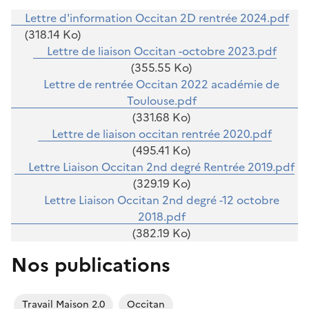
Lettre d'information Occitan 2D rentrée 2024.pdf
(318.14 Ko)
Lettre de liaison Occitan -octobre 2023.pdf
(355.55 Ko)
Lettre de rentrée Occitan 2022 académie de
Toulouse.pdf
(331.68 Ko)
Lettre de liaison occitan rentrée 2020.pdf
(495.41 Ko)
Lettre Liaison Occitan 2nd degré Rentrée 2019.pdf
(329.19 Ko)
Lettre Liaison Occitan 2nd degré -12 octobre
2018.pdf
(382.19 Ko)
Nos publications
Travail Maison 2.0
Occitan