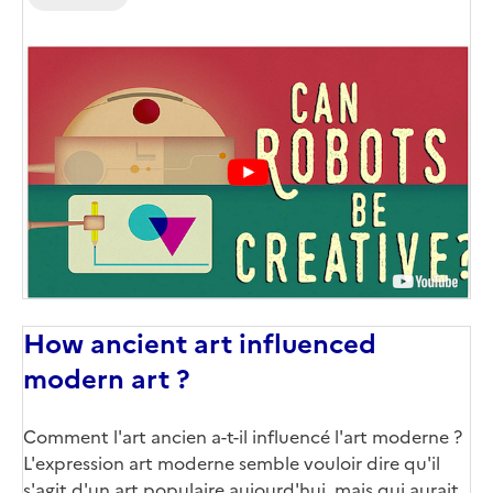
How ancient art influenced
modern art ?
Comment l'art ancien a-t-il influencé l'art moderne ?
L'expression art moderne semble vouloir dire qu'il
s'agit d'un art populaire aujourd'hui, mais qui aurait