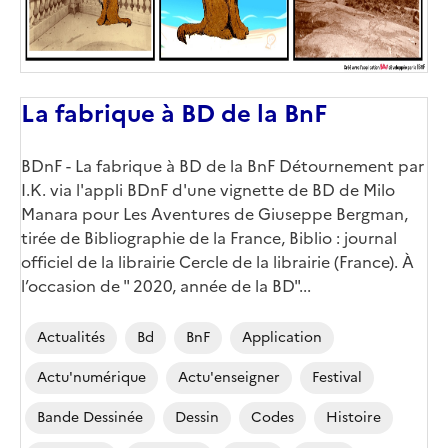
La fabrique à BD de la BnF
BDnF - La fabrique à BD de la BnF Détournement par
I.K. via l'appli BDnF d'une vignette de BD de Milo
Manara pour Les Aventures de Giuseppe Bergman,
tirée de Bibliographie de la France, Biblio : journal
officiel de la librairie Cercle de la librairie (France). À
l’occasion de " 2020, année de la BD"...
Actualités
Bd
BnF
Application
Actu'numérique
Actu'enseigner
Festival
Bande Dessinée
Dessin
Codes
Histoire