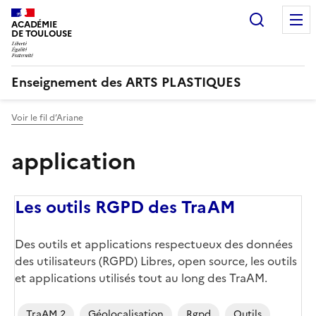
Recherc
ACADÉMIE
DE TOULOUSE
Enseignement des ARTS PLASTIQUES
Voir le fil d’Ariane
application
Les outils RGPD des TraAM
Corps
Des outils et applications respectueux des données
des utilisateurs (RGPD) Libres, open source, les outils
et applications utilisés tout au long des TraAM.
TraAM 2
Géolocalisation
Rgpd
Outils