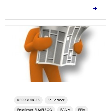
RESSOURCES
Se Former
Enseigner FLS/FLSCO
EANA
EFIV