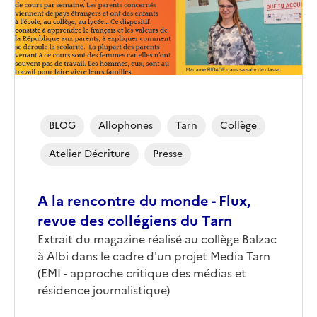
BLOG
Allophones
Tarn
Collège
Atelier Décriture
Presse
A la rencontre du monde - Flux,
revue des collégiens du Tarn
Corps
Extrait du magazine réalisé au collège Balzac
à Albi dans le cadre d'un projet Media Tarn
(EMI - approche critique des médias et
résidence journalistique)