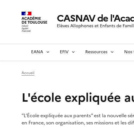
CASNAV de l'Acad
ACADÉMIE
DE TOULOUSE
Elèves Allophones et Enfants de Famil
EANA
EFIV
Ressources
Nos 
Accueil
L'école expliquée a
"L’École expliquée aux parents" est la nouvelle sér
en France, son organisation, ses missions et les d