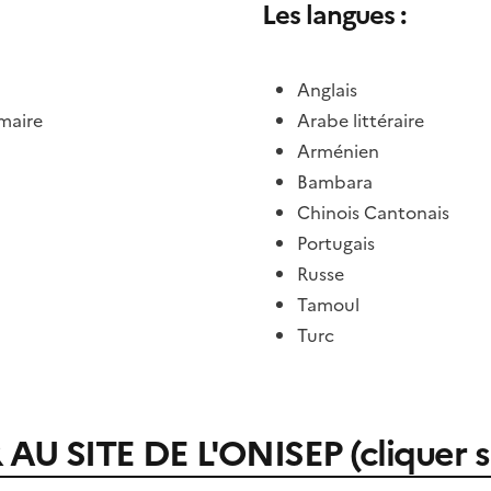
Les langues :
Anglais
imaire
Arabe littéraire
Arménien
Bambara
Chinois Cantonais
Portugais
Russe
Tamoul
Turc
U SITE DE L'ONISEP (cliquer su