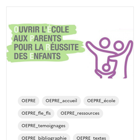
OEPRE
OEPRE_accueil
OEPRE_école
OEPRE_fle_fls
OEPRE_ressources
OEPRE_temoignages
OEPRE_bibliographie
OEPRE_textes