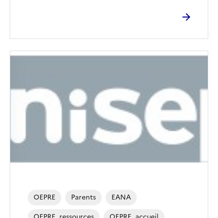
OEPRE
Parents
EANA
OEPRE_ressources
OEPRE_accueil