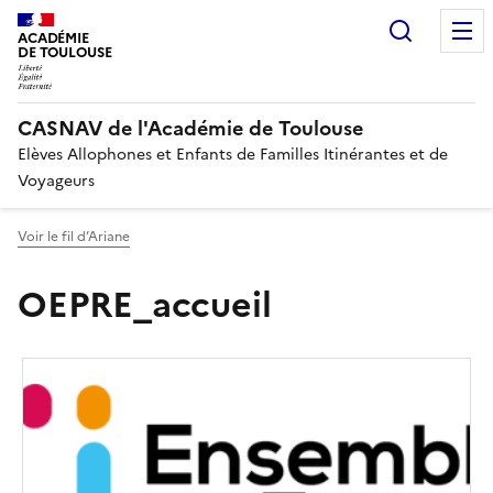
Recherc
ACADÉMIE
DE TOULOUSE
CASNAV de l'Académie de Toulouse
Elèves Allophones et Enfants de Familles Itinérantes et de
Voyageurs
Voir le fil d’Ariane
OEPRE_accueil