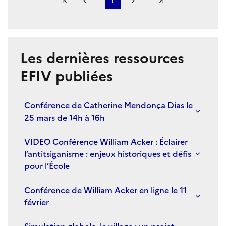
Première page
1
Page précédente
Page suivante
Dernière page
S'abonner à Accordéon
Les dernières ressources
EFIV publiées
Conférence de Catherine Mendonça Dias le
25 mars de 14h à 16h
VIDEO Conférence William Acker : Éclairer
l’antitsiganisme : enjeux historiques et défis
pour l’École
Conférence de William Acker en ligne le 11
février