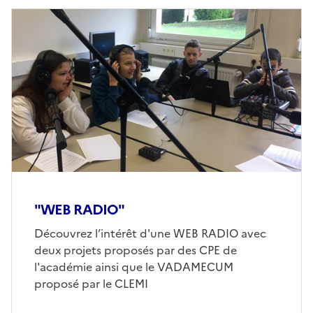
Image
de
couverture
(conseillée)
"WEB RADIO"
Corps
Découvrez l’intérêt d'une WEB RADIO avec
deux projets proposés par des CPE de
l'académie ainsi que le VADAMECUM
proposé par le CLEMI