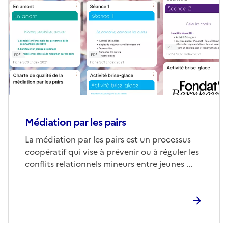
couverture
(conseillée)
Médiation par les pairs
Corps
La médiation par les pairs est un processus
coopératif qui vise à prévenir ou à réguler les
conflits relationnels mineurs entre jeunes ...