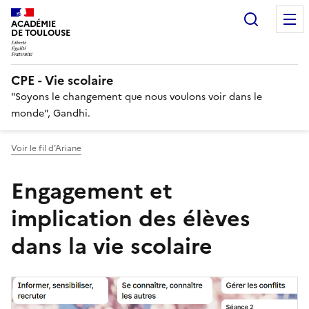
Recherc
ACADÉMIE
DE TOULOUSE
CPE - Vie scolaire
"Soyons le changement que nous voulons voir dans le
monde", Gandhi.
Voir le fil d’Ariane
Engagement et
implication des élèves
dans la vie scolaire
Image
de