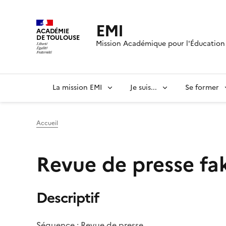
EMI
ACADÉMIE
DE TOULOUSE
Mission Académique pour l'Éducation 
La mission EMI
Je suis...
Se former
Accueil
Revue de presse fa
Descriptif
Séquence : Revue de presse