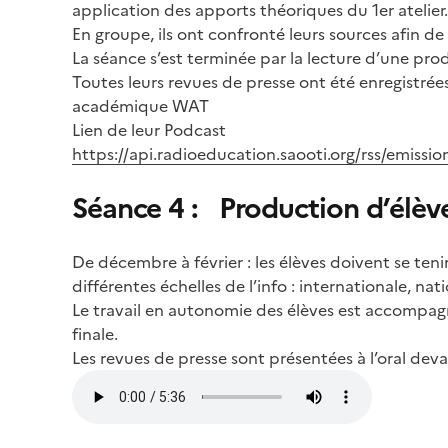
application des apports théoriques du 1er atelier
En groupe, ils ont confronté leurs sources afin de 
La séance s’est terminée par la lecture d’une prod
Toutes leurs revues de presse ont été enregistré
académique WAT
Lien de leur Podcast
https://api.radioeducation.saooti.org/rss/emissio
Séance 4 : Production d’élèves
De décembre à février : les élèves doivent se teni
différentes échelles de l’info : internationale, nati
Le travail en autonomie des élèves est accompagné
finale.
Les revues de presse sont présentées à l’oral deva