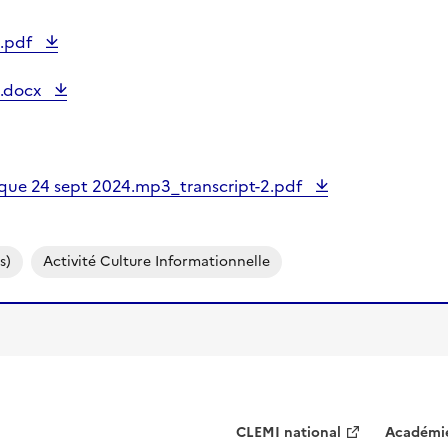
e.pdf
e.docx
sique 24 sept 2024.mp3_transcript-2.pdf
s)
Activité Culture Informationnelle
CLEMI national
Académie