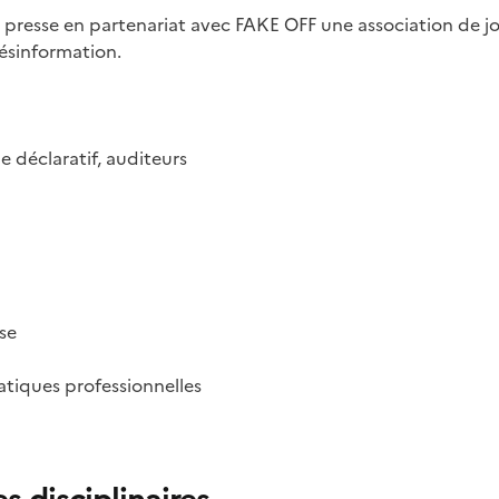
 de presse en partenariat avec FAKE OFF une association de j
désinformation.
e déclaratif, auditeurs
se
atiques professionnelles