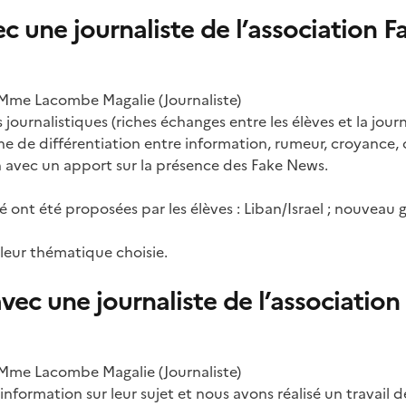
c une journaliste de l’association F
 Mme Lacombe Magalie (Journaliste)
journalistiques (riches échanges entre les élèves et la journa
he de différentiation entre information, rumeur, croyance,
on avec un apport sur la présence des Fake News.
é ont été proposées par les élèves : Liban/Israel ; nouvea
 leur thématique choisie.
vec une journaliste de l’association
 Mme Lacombe Magalie (Journaliste)
’information sur leur sujet et nous avons réalisé un travail 