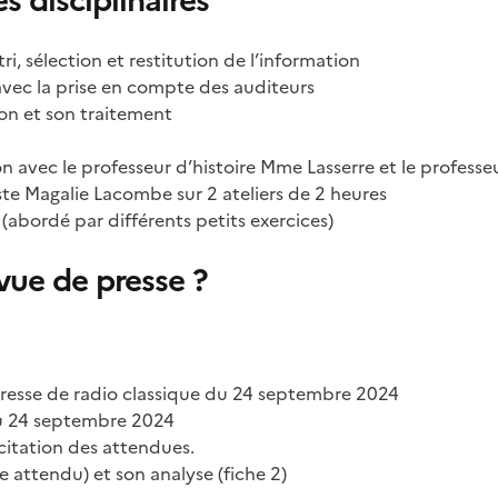
 disciplinaires
, sélection et restitution de l’information
e avec la prise en compte des auditeurs
ion et son traitement
n avec le professeur d’histoire Mme Lasserre et le profes
iste Magalie Lacombe sur 2 ateliers de 2 heures
 (abordé par différents petits exercices)
vue de presse ?
 presse de radio classique du 24 septembre 2024
du 24 septembre 2024
icitation des attendues.
 attendu) et son analyse (fiche 2)