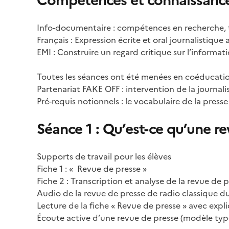
Compétences et connaissances
Info-documentaire : compétences en recherche, tri
Français : Expression écrite et oral journalistiqu
EMI : Construire un regard critique sur l’informat
Toutes les séances ont été menées en coéducatio
Partenariat FAKE OFF : intervention de la journal
Pré-requis notionnels : le vocabulaire de la presse
Séance 1 : Qu’est-ce qu’une re
Supports de travail pour les élèves
Fiche 1 : « Revue de presse »
Fiche 2 : Transcription et analyse de la revue de
Audio de la revue de presse de radio classique 
Lecture de la fiche « Revue de presse » avec expl
Écoute active d’une revue de presse (modèle type