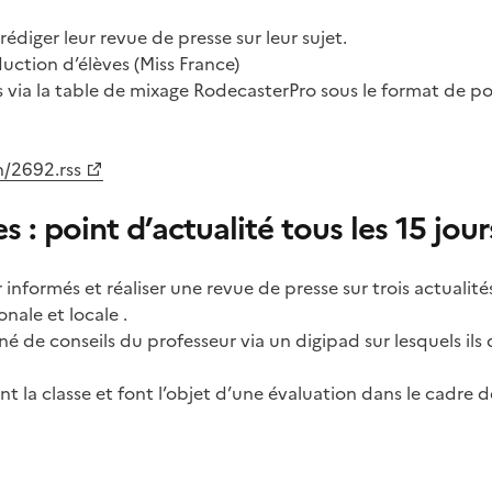
.
rédiger leur revue de presse sur leur sujet.
uction d’élèves (Miss France)
es via la table de mixage RodecasterPro sous le format de p
n/2692.rss
 : point d’actualité tous les 15 jour
r informés et réaliser une revue de presse sur trois actualit
onale et locale .
 de conseils du professeur via un digipad sur lesquels ils 
nt la classe et font l’objet d’une évaluation dans le cadre d