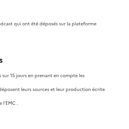
odcast qui ont été déposés sur la plateforme
s
és sur 15 jours en prenant en compte les
déposent leurs sources et leur production écrite
e l’EMC .