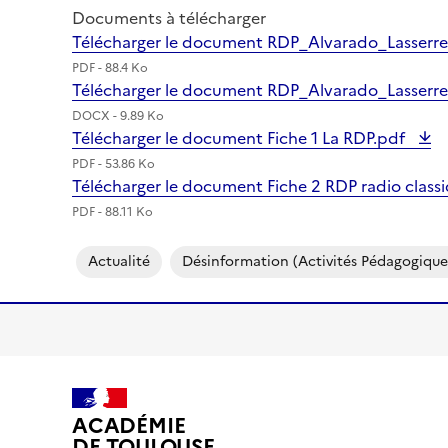
Documents à télécharger
Télécharger le document RDP_Alvarado_Lasserr
PDF - 88.4 Ko
Télécharger le document RDP_Alvarado_Lasserr
DOCX - 9.89 Ko
Télécharger le document Fiche 1 La RDP.pdf
PDF - 53.86 Ko
Télécharger le document Fiche 2 RDP radio clas
PDF - 88.11 Ko
Actualité
Désinformation (activités Pédagogique
ACADÉMIE
DE TOULOUSE