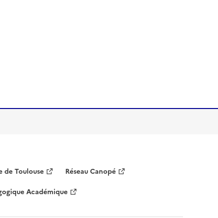
 de Toulouse
Réseau Canopé
agogique Académique