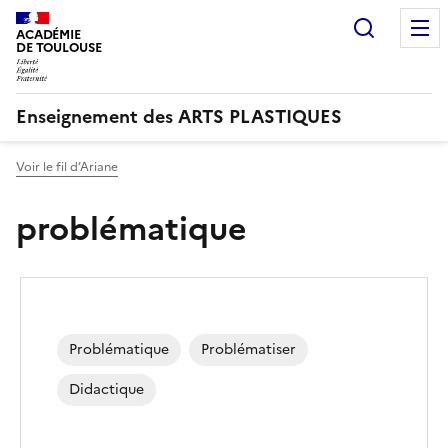
Recherc
ACADÉMIE
DE TOULOUSE
Enseignement des ARTS PLASTIQUES
Voir le fil d’Ariane
problématique
Problématique
Problématiser
Didactique