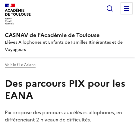
Recherc
ACADÉMIE
DE TOULOUSE
CASNAV de l'Académie de Toulouse
Elèves Allophones et Enfants de Familles Itinérantes et de
Voyageurs
Voir le fil d’Ariane
Des parcours PIX pour les
EANA
Pix propose des parcours aux élèves allophones, en
différenciant 2 niveaux de difficultés.