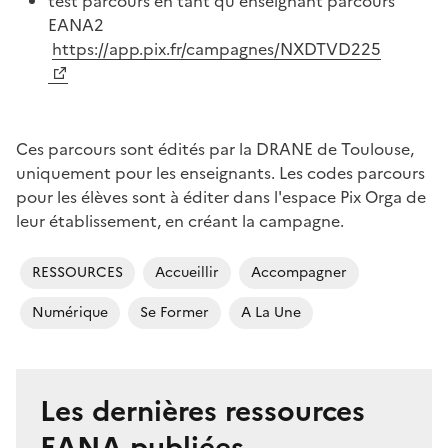
test parcours en tant qu'enseignant parcours
EANA2
https://app.pix.fr/campagnes/NXDTVD225
Ces parcours sont édités par la DRANE de Toulouse,
uniquement pour les enseignants. Les codes parcours
pour les élèves sont à éditer dans l'espace Pix Orga de
leur établissement, en créant la campagne.
RESSOURCES
Accueillir
Accompagner
Numérique
Se Former
A La Une
Les dernières ressources
EANA publiées