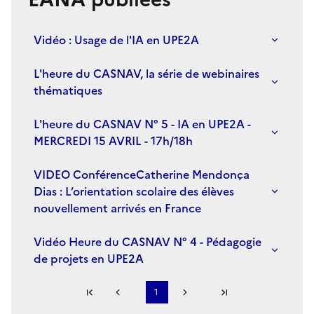
Vidéo : Usage de l'IA en UPE2A
L'heure du CASNAV, la série de webinaires
thématiques
L'heure du CASNAV N° 5 - IA en UPE2A -
MERCREDI 15 AVRIL - 17h/18h
VIDEO ConférenceCatherine Mendonça
Dias : L’orientation scolaire des élèves
nouvellement arrivés en France
Vidéo Heure du CASNAV N° 4 - Pédagogie
de projets en UPE2A
Première page
1
Page précédente
Page suivante
Dernière page