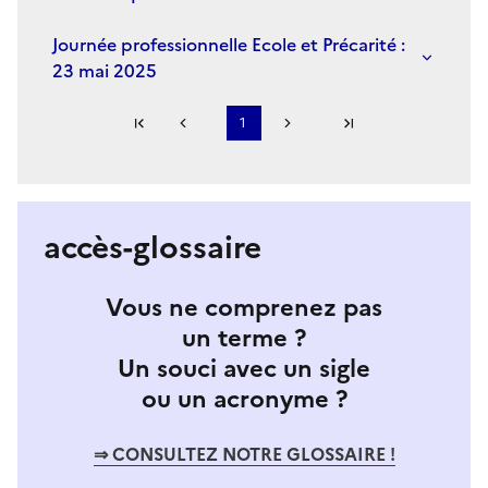
Journée professionnelle Ecole et Précarité :
23 mai 2025
Première page
1
Page précédente
Page suivante
Dernière page
S'abonner à Accordéon
accès-glossaire
Vous ne comprenez pas
un terme ?
Un souci avec un sigle
ou un acronyme ?
⇒ CONSULTEZ NOTRE GLOSSAIRE !