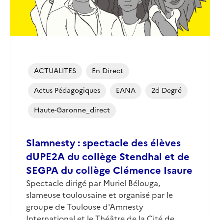
ACTUALITES
En Direct
Actus Pédagogiques
EANA
2d Degré
Haute-Garonne_direct
Slamnesty : spectacle des élèves
dUPE2A du collège Stendhal et de
SEGPA du collège Clémence Isaure
Spectacle dirigé par Muriel Bélouga,
slameuse toulousaine et organisé par le
groupe de Toulouse d'Amnesty
International et le Théâtre de la Cité de