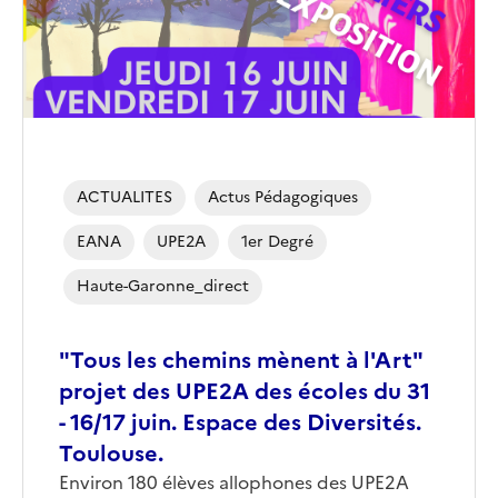
ACTUALITES
Actus Pédagogiques
EANA
UPE2A
1er Degré
Haute-Garonne_direct
"Tous les chemins mènent à l'Art"
projet des UPE2A des écoles du 31
- 16/17 juin. Espace des Diversités.
Toulouse.
Environ 180 élèves allophones des UPE2A