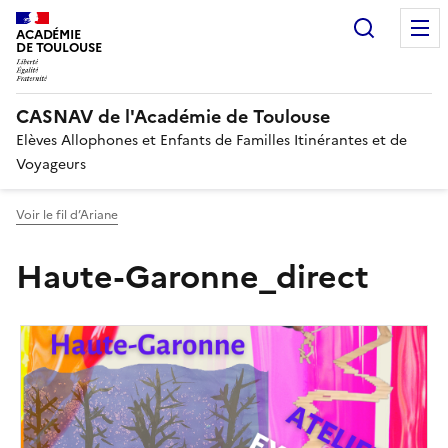
Recherc
ACADÉMIE
DE TOULOUSE
CASNAV de l'Académie de Toulouse
Elèves Allophones et Enfants de Familles Itinérantes et de
Voyageurs
Voir le fil d’Ariane
Haute-Garonne_direct