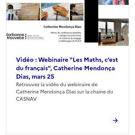
(conseillée)
Vidéo : Webinaire "Les Maths, c'est
du français", Catherine Mendonça
Dias, mars 25
Corps
Retrouvez la vidéo du webinaire de
Catherine Mendonça Dias sur la chaine du
CASNAV