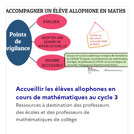
Image
de
couverture
(conseillée)
Accueillir les élèves allophones en
cours de mathématiques au cycle 3
Corps
Ressources à destination des professeurs
des écoles et des professeurs de
mathématiques de collège