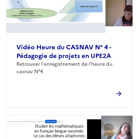
Vidéo Heure du CASNAV N° 4 -
Pédagogie de projets en UPE2A
Corps
Retrouver l'enregistrement de l'heure du
casnav N°4
Image
de
couverture