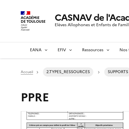
CASNAV de l'Acad
ACADÉMIE
DE TOULOUSE
Elèves Allophones et Enfants de Famil
EANA
EFIV
Ressources
Nos 
2.TYPES_RESSOURCES
SUPPORTS
Accueil
PPRE