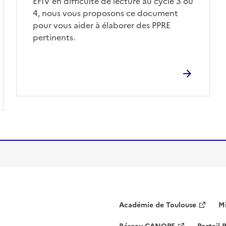
EFIV en difficulté de lecture au cycle 3 ou
4, nous vous proposons ce document
pour vous aider à élaborer des PPRE
pertinents.
Académie de Toulouse
Mi