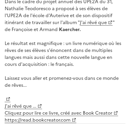
Dans le cadre du projet annuel des UPE2A du 31,
Nathalie Teodoresco a proposé à ses élèves de
l'UPE2A de l'école d'Auterive et de son dispositif
itinérant de travailler sur l'album "
J'ai rêvé que
"
de Françoise et Armand
Kaercher.
Le résultat est magnifique : un livre numérique où les
rêves de ses élèves s'énoncent dans de multiples
langues mais aussi dans cette nouvelle langue en
cours d'acquisition : le français.
Laissez vous aller et promenez-vous dans ce monde
de rêves...
J'ai rêvé que ...
Cliquez pour lire ce livre, créé avec Book Creator
https://read.bookcreator.com