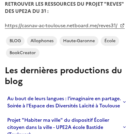
RETROUVER LES RESSOURCES DU PROJET "REVES"
DES UPE2A DU 31 :
https://casnav-ac-toulouse.netboard.me/reves31/
BLOG
Allophones
Haute-Garonne
École
BookCreator
Les dernières productions du
blog
Au bout de leurs langues : l'imaginaire en partage.
Soirée à l'Espace des Diversités Laïcité à Toulouse
Projet "Habiter ma ville" du dispositif Écolier
citoyen dans la ville - UPE2A école Bastide