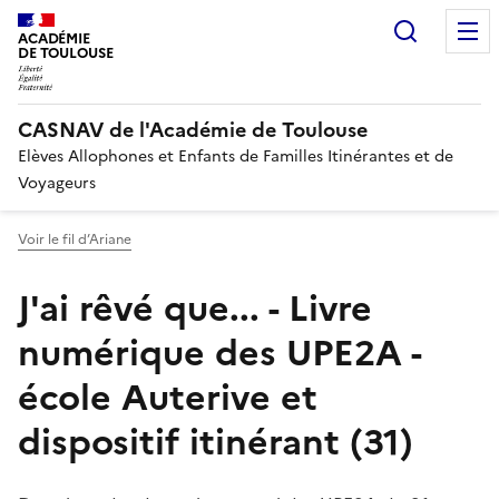
Recherc
ACADÉMIE
DE TOULOUSE
CASNAV de l'Académie de Toulouse
Elèves Allophones et Enfants de Familles Itinérantes et de
Voyageurs
Voir le fil d’Ariane
J'ai rêvé que... - Livre
numérique des UPE2A -
école Auterive et
dispositif itinérant (31)