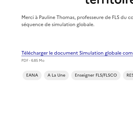
Merci à Pauline Thomas, professeure de FLS du col
séquence de simulation globale.
Télécharger le document Simulation globale co
PDF - 6.85 Mo
EANA
A La Une
Enseigner FLS/FLSCO
RE