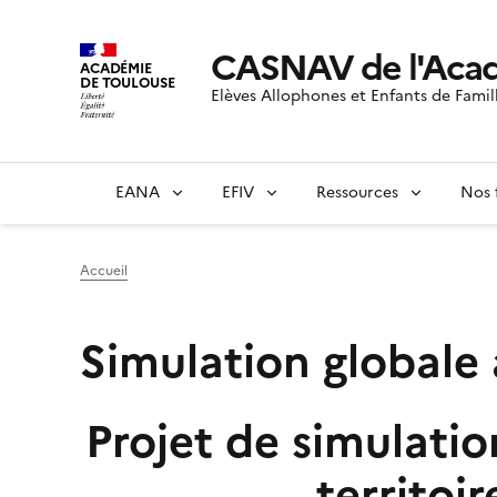
CASNAV de l'Acad
ACADÉMIE
DE TOULOUSE
Elèves Allophones et Enfants de Famil
EANA
EFIV
Ressources
Nos 
Accueil
Simulation globale 
Projet de simulatio
territoi