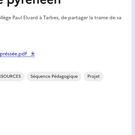
lège Paul Eluard à Tarbes, de partager la trame de sa
mpréssée.pdf
SSOURCES
Séquence Pédagogique
Projet