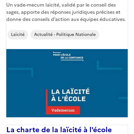
Corps
Un vade-mecum laïcité, validé par le conseil des
sages, apporte des réponses juridiques précises et
donne des conseils d’action aux équipes éducatives.
Laïcité
Actualité - Politique Nationale
Image
de
couverture
(conseillée)
La charte de la laïcité à l'école