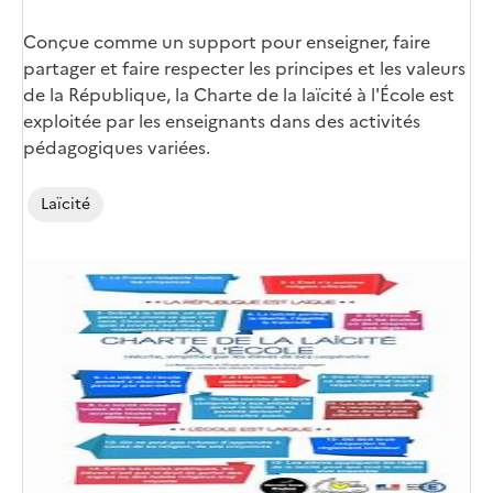
Corps
Conçue comme un support pour enseigner, faire
partager et faire respecter les principes et les valeurs
de la République, la Charte de la laïcité à l'École est
exploitée par les enseignants dans des activités
pédagogiques variées.
Laïcité
Image
de
couverture
(conseillée)