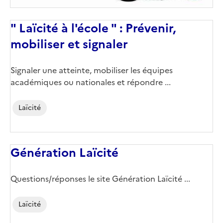
" Laïcité à l'école " : Prévenir,
mobiliser et signaler
Corps
Signaler une atteinte, mobiliser les équipes
académiques ou nationales et répondre ...
Laïcité
Génération Laïcité
Questions/réponses le site Génération Laïcité ...
Laïcité