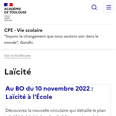
Recherc
ACADÉMIE
DE TOULOUSE
CPE - Vie scolaire
"Soyons le changement que nous voulons voir dans le
monde", Gandhi.
Voir le fil d’Ariane
Laïcité
Au BO du 10 novembre 2022 :
Laïcité à l'École
Corps
Découvrez la nouvelle circulaire qui détaille le plan