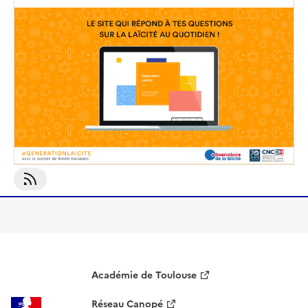
S'abonner À Laïcité
Académie de Toulouse
Réseau Canopé