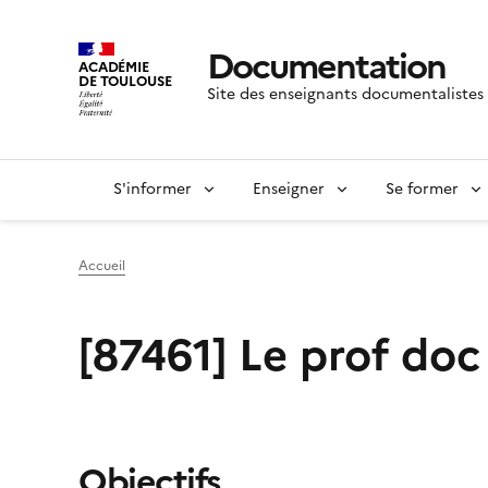
Documentation
ACADÉMIE
DE TOULOUSE
Site des enseignants documentalistes
S'informer
Enseigner
Se former
Accueil
[87461] Le prof doc 
Objectifs