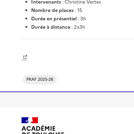
Intervenants
: Christine Vertes
Nombre de places
: 15
Durée en présentiel
: 3h
Durée à distance
: 2x3
h
Image
PRAF 2025-26
ACADÉMIE