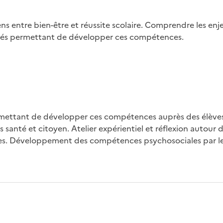
liens entre bien-être et réussite scolaire. Comprendre le
vités permettant de développer ces compétences.
rmettant de développer ces compétences auprès des élèves
urs santé et citoyen. Atelier expérientiel et réflexion autou
es. Développement des compétences psychosociales par le je