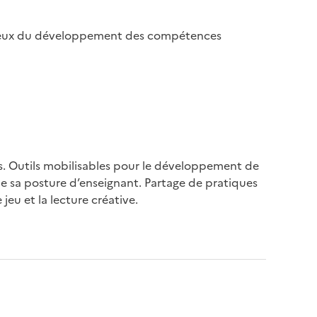
s enjeux du développement des compétences
. Outils mobilisables pour le développement de
r de sa posture d’enseignant. Partage de pratiques
u et la lecture créative.