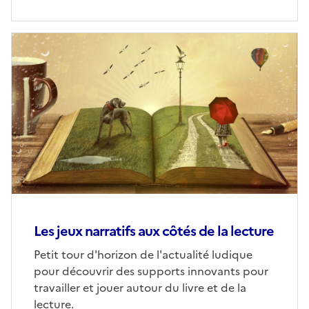
Image
de
couverture
(conseillée)
Les jeux narratifs aux côtés de la lecture
Corps
Petit tour d'horizon de l'actualité ludique
pour découvrir des supports innovants pour
travailler et jouer autour du livre et de la
lecture.