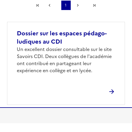
Première page
1
Page précédente
Page suivante
Dernière page
S'abonner à Accordéon
Dossier sur les espaces pédago-
ludiques au CDI
Un excellent dossier consultable sur le site
Savoirs CDI. Deux collègues de l'académie
ont contribué en partageant leur
expérience en collège et en lycée.