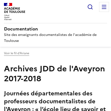
Recherc
ACADÉMIE
DE TOULOUSE
Documentation
Site des enseignants documentalistes de l'académie de
Toulouse
Voir le fil d’Ariane
Archives JDD de l'Aveyron
2017-2018
Journées départementales des
professeurs documentalistes de
l'Aveyron : « l’école lieu de savoir et